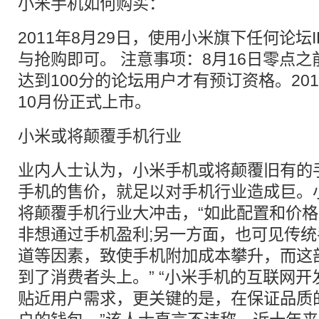
小米手机如何购买：
2011年8月29日，使用小米旗下任何论坛
与抢购即可。 注意事项：8月16日零点
达到100分的论坛用户才有预订资格。20
10月份正式上市。
小米或将颠覆手机行业
业内人士认为，小米手机或将颠覆旧有的
手机的售价，就足以对手机行业造成巨。
将颠覆手机行业大冲击，“如此配置和价
非想通过手机盈利;另一方面，也可见传
道等因素，致使手机附加成本攀升，而这
到了消费者头上。” “小米手机的互联网
贴近用户需求，更关键的是，在保证品质