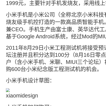
1999元，主要针对手机
发烧友
，采用线上
小米手机是小米公司（全称北京小米科技
烧友
级手机控打造的一款高品质智能手机
兼CEO。手机生产由富士康、英华达代
基于Google Android系统，经过Mod的M
2011年8月29日小米工程测试机将接受
坛注册并且积分达到100分（8月16日零
户（含小米手机、米聊、MIUI三个论坛）
购600台小米纪念版工程测试机的机会。
小米手机设计草图：