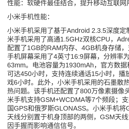
性能：软硬件最佳结合，提升移动互联网
小米手机性能：
小米手机采用了基于Android 2.3.5深度
米手机采用了高通1.5GHz双核CPU，Adr
配置了1GB的RAM内存、4GB机身存储，支持
手机屏幕采用了4英寸16:9屏幕，分辨率为8
63mm。电池容量为1930mAh，官方
可达450小时，支持连续通话15小时，播
戏6小时。此外，小米手机采用的石墨散
热问题。该手机还配置了800万像素摄像
米手机支持GSM+WCDMA等7个频段；
国GPS和俄罗斯GLONASS。小米手机将G
天线分别置于机身顶部的两侧，GSM天
因手握而影响通信信号。