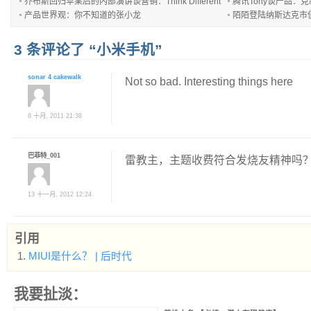
乔布斯回归苹果后的内部演讲谈营销：Think Different
腾讯Tony谈产品：
产品世界观：你不知道的张小龙
陌陌登陆纳斯达克市
3 条评论了 “小米手机”
sonar 4 cakewalk
Not so bad. Interesting things here
8 十月, 2011 21:38
巴菲特_001
雷教主，主题收费符合发烧友精神吗
13 十一月, 2012 12:24
引用
MIUI是什么？ | 后时代
我要扯淡：