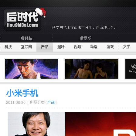
科技
互联网
产品
趣味
视频
动漫
游戏
文学
小米手机
2011-08-20 | 所属分类 [
产品
]