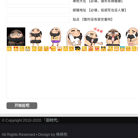
尊姓大名 【必填，潜水有碍健康】
邮箱地址 【必填，但胡写也没人管】
站点 【暂时没有就空着吧】
© Copyright 2010-2020 「
后时代
」
All Rights Reserved • Design by
格格物
.