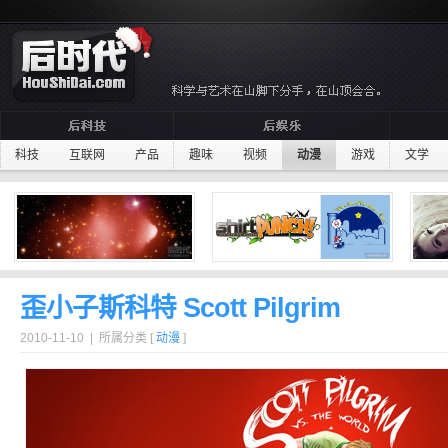
科技
互联网
产品
趣味
视频
动漫
游戏
文学
歪小子斯科特 Scott Pilgrim
2010-11-10 | 所属分类 [
动漫
]