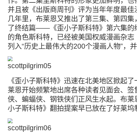
作。第二集里斯科特的形象更加鲜明，也
并且被《出版商周刊》评为当年年度最佳
几年里，布莱恩又推出了第三集、第四集，
了终结篇——《歪小子斯科特》第六集的
的角色斯科特，已经被美国权威漫画杂志《Wiza
列入“历史上最伟大的200个漫画人物”，
《歪小子斯科特》迅速在北美地区掀起了一
莱恩开始频繁地出席各种读者见面会、签
侠、蝙蝠侠、钢铁侠们正风生水起。布莱
小子斯科特》翻拍提案早已放在了好莱坞