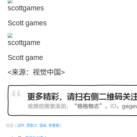
Scott games
Scott game
<来源：视觉中国>
标签: [
动作
,
想象力
,
漫画
,
青春期
]