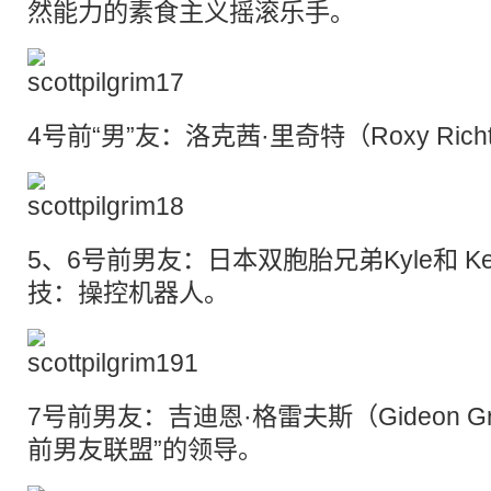
然能力的素食主义摇滚乐手。
4号前“男”友：洛克茜·里奇特（Roxy Ric
5、6号前男友：日本双胞胎兄弟Kyle和 Ken 
技：操控机器人。
7号前男友：吉迪恩·格雷夫斯（Gideon G
前男友联盟”的领导。