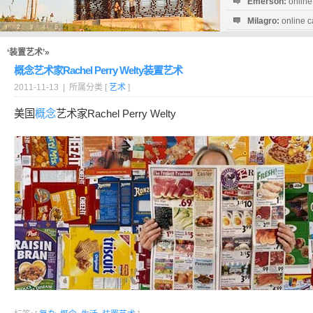
Emerson:
online
Milagro:
online c
Esperanza:
sofo
startguthaben...
‘装置艺术’»
概念艺术家Rachel Perry Welty装置艺术
2011-11-13 | 所属分类 [
艺术
]
美国
概念
艺术家Rachel Perry Welty