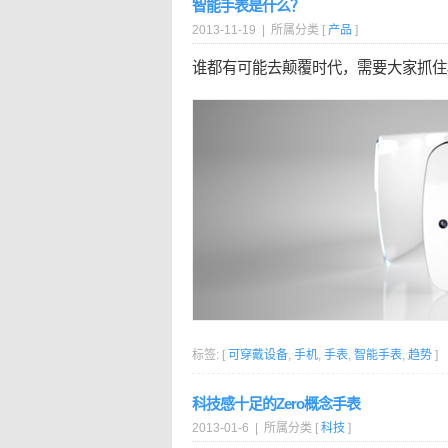
智能手表是什么？
2013-11-19 | 所属分类 [
产品
]
谁都有可能去颠覆时代，需要大家抓住
标签: [
可穿戴设备
,
手机
,
手表
,
智能手表
,
趋势
]
科技感十足的Zero概念手表
2013-01-6 | 所属分类 [
科技
]