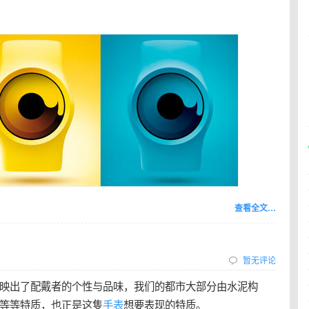
查看全文…
暂无评论
映出了配戴者的个性与品味，我们的都市大部分由水泥构
等等特质，也正是这隻
手表
想要表现的特质。