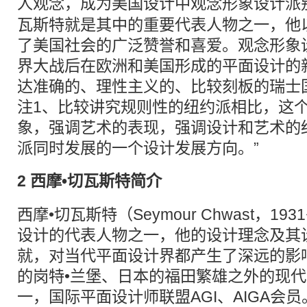
人
观念
，成为美国设计中观念形象设计派
瓦斯特就是其中的重要代表人物之一，他
了美国社会的广泛赞誉和喜爱。观念形象
界大战后在欧洲和美国形成的平面设计的
达准确的、理性主义的、比较刻板的瑞士
注1、比较讲究规则性的纽约派相比，这
象，强调艺术的表现，强调设计和艺术的
派同时发展的一个设计发展方向。”
2 西摩•切瓦斯特简介
西摩•切瓦斯特（Seymour Chwast，1
设计的代表人物之一，他的设计理念及其
就，对当代平面设计界都产生了深远的影
的岗特•兰堡、日本的福田繁雄之外的现
一，国际平面设计师联盟AGI、AIGA会员