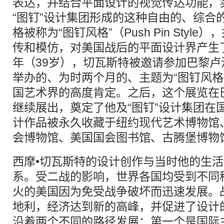
表达，并结合平面设计的视觉传达功能，
“图钉”设计集团形成的这种自由的、综合
格被称为“图钉风格”（Push Pin Styl
传和模仿，对美国战后的平面设计界产生了
年（39岁），切瓦斯特被邀请参加巴黎
举办的、为时两个月的、主题为“图钉风格
国艺术界的高度肯定。之后，这个展览在
继续展出，奠定了他及“图钉”设计集团在
计作品被永久收藏于纽约现代艺术博物馆
会博物馆、美国国会图书馆、古腾堡博物
西摩•切瓦斯特的设计创作与当时他的生
系。受二战的影响，世界各国均受到不同
火的美国因为免受战争破坏而迅速发展。
地利，经济达到新的高峰，并促进了设计
沿着两个不同的路径发展：第一个是国际