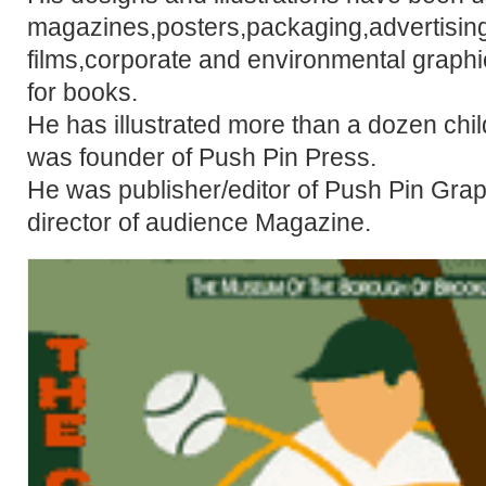
magazines,posters,packaging,advertisin
films,corporate and environmental graph
for books.
He has illustrated more than a dozen chi
was founder of Push Pin Press.
He was publisher/editor of Push Pin Grap
director of audience Magazine.