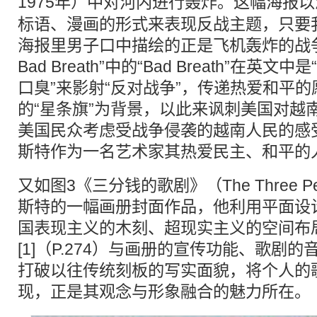
1975年）中对河内进行轰炸。这幅
海报
以
标语、漫画的形式来表现反战主题，只要
海报里男子口中描绘的正是飞机轰炸的战争
Bad Breath”中的“Bad Breath”在英
口臭”来影射“反对战争”，传递热爱和平
的“星条旗”为背景，以此来讽刺美国对越
美国民众考虑受战争侵袭的越南人民的感
斯特作为一名艺术家其热爱民主、和平的
又如图3《三分钱的歌剧》（The Three Pe
斯特的一幅画册封面作品，他利用平面设
国表现主义的木刻、超现实主义的空间布
[1]（P.274）与画册的宣传功能、歌剧
打破以往传统刻板的写实面貌，将个人的
现，正是其观念与形象融合的魅力所在。