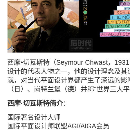
西摩•切瓦斯特（Seymour Chwast，19
设计的代表人物之一，他的设计理念及其
就，对当代
平面设计
界都产生了深远的影
（日）、岗特兰堡（德）并称“世界三大
平
西摩·切瓦斯特简介
：
国际著名设计大师
国际
平面设计
师联盟AGI/AIGA会员