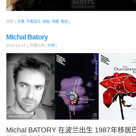
标签: [
卡通
,
平面设计
,
招贴
,
海报
,
观念
]
Michal Batory
2010-11-27 | 所属分类 [
大师
]
Michal BATORY 在波兰出生 1987