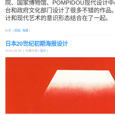
院、国家博物馆、POMPIDOU现代设计中
台和政府文化部门设计了很多不错的作品
计和现代艺术的意识形态结合在了一起。
标签: [
招贴
,
海报
]
日本20世纪初期海报设计
2010-10-24 | 所属分类 [
设计
]