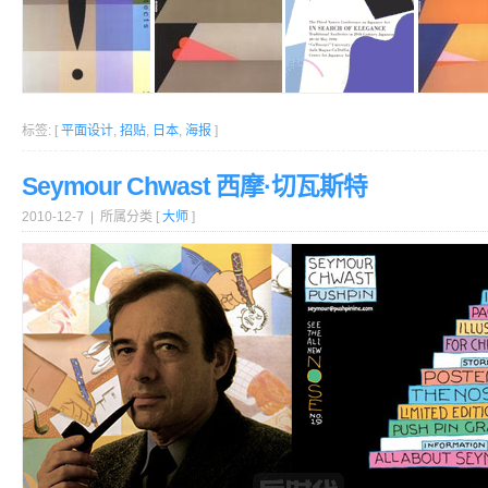
标签: [
平面设计
,
招贴
,
日本
,
海报
]
Seymour Chwast 西摩·切瓦斯特
2010-12-7 | 所属分类 [
大师
]