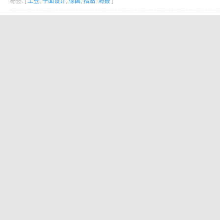
标签: [
土豆
,
平面设计
,
德国
,
招贴
,
海报
]