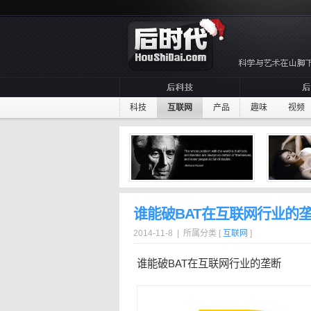
科技
互联网
产品
趣味
视频
谁能破BAT在互联网行业的
2014-11-8 | 所属分类 [
互联网
]
谁能破BAT在互联网行业的
垄断