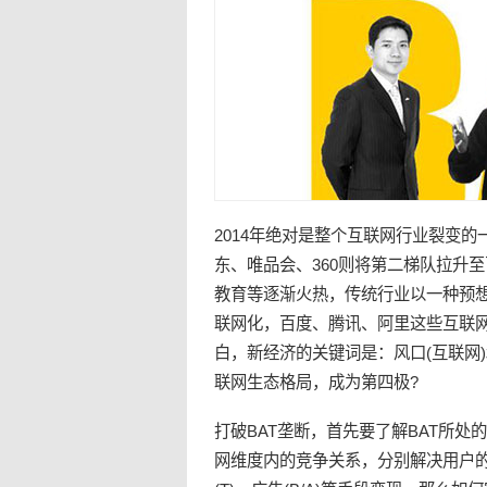
2014年绝对是整个互联网行业裂变
东、唯品会、360则将第二梯队拉升至
教育等逐渐火热，传统行业以一种预
联网化，百度、腾讯、阿里这些互联网
白，新经济的关键词是：风口(互联网
联网
生态
格局
，成为第四极?
打破BAT
垄断
，首先要了解BAT所处
网维度内的竞争关系，分别解决用户的沟