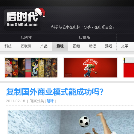
科技
互联网
产品
趣味
视频
动漫
游戏
文学
复制国外商业模式能成功吗？
2011-02-18 | 所属分类 [
趣味
]