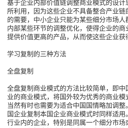
基于企业内部价值链调整商业模式的设计
所利用，因为这些企业不具备整合产业链
的需要，中小企业只能为某些细分市场人
内部某些环节的调整优化，使得企业的商
提供价值更高的产品，从而使这些企业获
学习复制的三种方法
全盘复制
全盘复制商业模式的方法比较简单，即中
业的商业模式，将国外较为优秀的商业模
当然有时也需要为适合中国国情略加调整
国企业复制本国企业商业模式时同样适用
行业内的企业，特别是同属一个细分市场