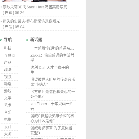
原纱央莉3D肉Saori Hara蒲团高清写真
[
性感
]
06.26
遗失的史蒂夫·乔布斯采访录像曝光
[
产品
]
05.04
导航
新话题
科技
一本超级“普通”的普通杂志
互联网
Zakka：简单普通的生活哲
学
产品
达利 Dali 天才与疯子的一
趣味
生
视频
渴望被世人听见的传奇音乐
动漫
家“小糖人”
游戏
《方形》是信任和关心的一
处圣地？
文学
Ian Fisher：十年只画一片
艺术
云
音乐
漫威C位超级英雄永恒的核
电影
心为什么是他？
设计
漫威电影宇宙 为了复仇者
联盟3
大师