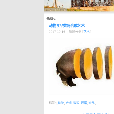
‘数码’»
动物食品数码合成艺术
2017-10-16 | 所属分类 [
艺术
]
标签: [
动物
,
合成
,
数码
,
混搭
,
食品
]