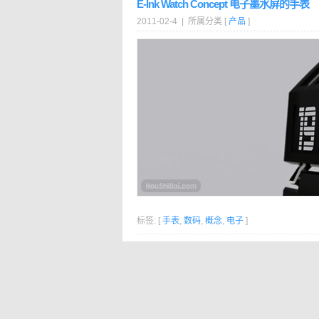
E-Ink Watch Concept 电子墨水屏的手表
2011-02-4 | 所属分类 [
产品
]
标签: [
手表
,
数码
,
概念
,
电子
]