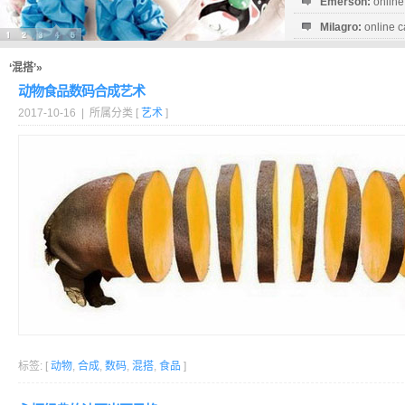
Emerson:
online
Milagro:
online c
Esperanza:
sofo
startguthaben...
‘混搭’»
动物食品数码合成艺术
2017-10-16 | 所属分类 [
艺术
]
标签: [
动物
,
合成
,
数码
,
混搭
,
食品
]