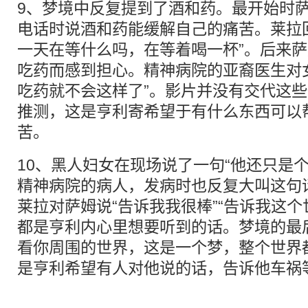
9、梦境中反复提到了酒和药。最开始时
电话时说酒和药能缓解自己的痛苦。莱拉
一天在等什么吗，在等着喝一杯”。后来
吃药而感到担心。精神病院的亚裔医生对
吃药就不会这样了”。影片并没有交代这
推测，这是亨利寄希望于有什么东西可以
苦。
10、黑人妇女在现场说了一句“他还只是
精神病院的病人，发病时也反复大叫这句
莱拉对萨姆说“告诉我我很棒”“告诉我这个
都是亨利内心里想要听到的话。梦境的最
看你周围的世界，这是一个梦，整个世界
是亨利希望有人对他说的话，告诉他车祸