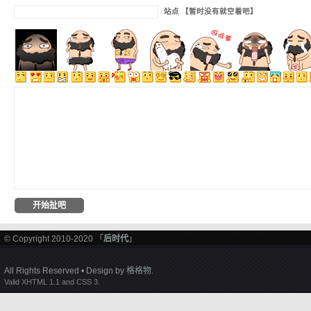
站点 【暂时没有就空着吧】
© Copyright 2010-2020 「
后时代
」
All Rights Reserved • Design by
格格物
.
Valid XHTML 1.1 and CSS 3.