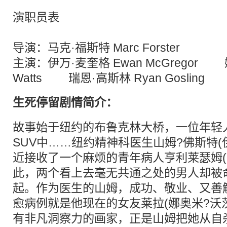
演职员表
导演：马克·福斯特 Marc Forster
主演：伊万·麦奎格 Ewan McGregor 
Watts 瑞恩·高斯林 Ryan Gosling
生死停留剧情简介：
故事始于纽约的布鲁克林大桥，一位年轻
SUV中……纽约精神科医生山姆?佛斯特(
近接收了一个麻烦的青年病人亨利莱瑟姆(
此，两个看上去毫无共通之处的男人却被
起。作为医生的山姆，成功、敬业、又善
愈病例就是他现在的女友莱拉(娜奥米?沃茨
有非凡洞察力的画家，正是山姆把她从自