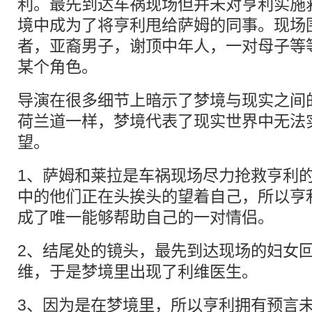
利。最先到达车祸现场但并未对亨利实施
境中成为了将亨利甩给萨姆的同事。现场
者，亚裔男子，谢顶中年人，一对母子等
某个角色。
导演在很多细节上暗示了梦境与现实之间
荷兰道一样，梦境代表了现实世界中无法
望。
1、萨姆和莱拉是车祸现场尽力抢救亨利
中的他们正在头挨头的望着自己，所以亨
成了唯一能够帮助自己的一对情侣。
2、结尾处的镜头，最先到达现场的妇女
维，于是梦境里出现了利维医生。
3、因为是在梦境里，所以亨利拥有预言