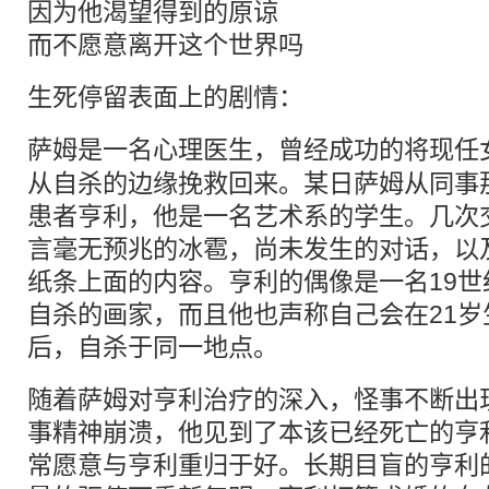
因为他渴望得到的原谅
而不愿意离开这个世界吗
生死停留表面上的剧情：
萨姆是一名
心理
医生，曾经成功的将现任
从自杀的边缘挽救回来。某日萨姆从同事
患者亨利，他是一名艺术系的学生。几次
言毫无预兆的冰雹，尚未发生的对话，以
纸条上面的内容。亨利的偶像是一名19
自杀的画家，而且他也声称自己会在21岁
后，自杀于同一地点。
随着萨姆对亨利治疗的深入，怪事不断出
事精神崩溃，他见到了本该已经死亡的亨
常愿意与亨利重归于好。长期目盲的亨利