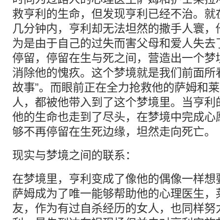
救亨利的生命，但发现亨利已经不治。就
几分钟内，亨利却无法坦然的撒手人寰，
为是由于自己的过失而害父母和爱人失去
停留，停留在生与死之间，营造出一个梦
消除他的愧疚。这个梦境就是我们前面所
故事”。而眼前正在全力抢救他的萨姆和
人，都被他带入到了这个梦境里。当亨利
他的生命也走到了尽头，在梦境中完成心
够不再停留在生死边缘，坦然走向死
现实与梦境之间的联系：
在梦境里，亨利变成了像他的偶像一样想
萨姆成为了唯一能够帮助他的心理医生，
友，作为有过自杀经历的女人，也同样努