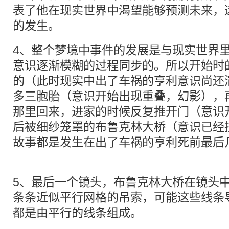
表了他在现实世界中渴望能够预测未来，
的发生。
4、整个梦境中事件的发展是与现实世界
意识逐渐模糊的过程同步的。所以开始时
的（此时现实中出了车祸的亨利意识尚还
多三胞胎（意识开始出现重叠，幻影），
那里回来，进家的时候反复推开门（意识
后被细纱笼罩的布鲁克林大桥（意识已经
故事都是发生在出了车祸的亨利死前最后
5、最后一个镜头，布鲁克林大桥在镜头
条条近似平行网格的吊索，可能这些线条
都是由平行的线条组成。