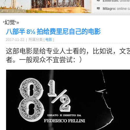
Emerson:
online
Milagro:
online c
Esperanza:
sofo
startguthaben...
‘幻觉’»
八部半 8½ 拍给费里尼自己的电影
2017-11-22 | 所属分类 [
电影
]
这部电影是给专业人士看的，比如说，文
者。一般观众不宜尝试：）