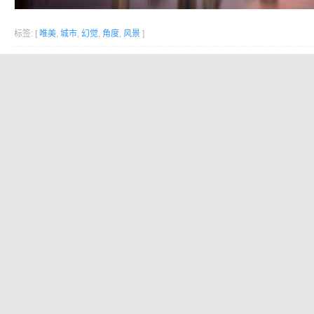
标签: [
唯美
,
城市
,
幻觉
,
角度
,
风景
]