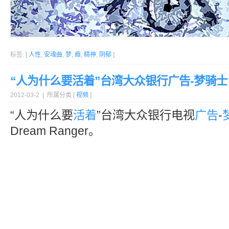
标签: [
人性
,
安魂曲
,
梦
,
瘾
,
精神
,
阴郁
]
“人为什么要活着”台湾大众银行广告-梦骑士
2012-03-2 | 所属分类 [
视频
]
“人为什么要
活着
”台湾大众银行电视
广告
-
Dream Ranger。