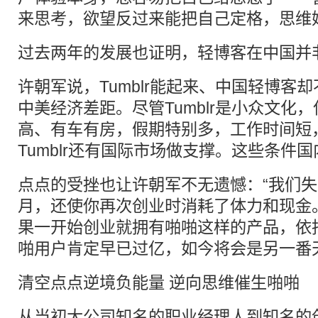
来思考，欲望反过来能把自己定格，思维
过去两年的发展也证明，轻博客在中国并
许朝军说，Tumblr能起来、中国轻博客
中美经济差距。尽管Tumblr是小众文化
高、有车有房，假期特别多，工作时间短，T
Tumblr还有国际市场做支撑。这些条件
点点的受挫也让许朝军不无遗憾：“我们失
月，还使你再次创业时消耗了体力和现金
果一开始创业就拥有啪啪这样的产品，依
啪用户肯定早已过亿，如今将会是另一番
清空点点逆境负能量 逆向思维催生啪啪
从当初大公司知名的职业经理人到知名的