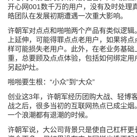
开心网001数千万的用户，没有及时处理
皓团队在发展初期遭遇一次重大影响。
许朝军对点点和啪啪两个产品有类似逻辑
上延伸，可能得罪点点老用户，如果将点
样可能损失老用户。此外，在老业务基础
重，总要顾及点点体验，包括如何绑定用
另起炉灶。
啪啪要生根：“小众”到“大众”
创业这3年，许朝军经历团购大战、轻博
战之后，很多当初的互联网热点已成尘烟
一个浪潮都有退潮的时候。
许朝军说，大公司背景只是使自己杠杆更