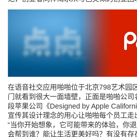
在语音社交应用
啪啪
位于北京798艺术园
门就看到很大一面墙壁，正面是
啪啪
公司
段苹果公司《Designed by Apple Cali
宣传其设计理念的用心让
啪啪
每个员工走
“当你开始想象，它可能带来的体验，你
会帮到谁？能让生活更美好吗？有没有存