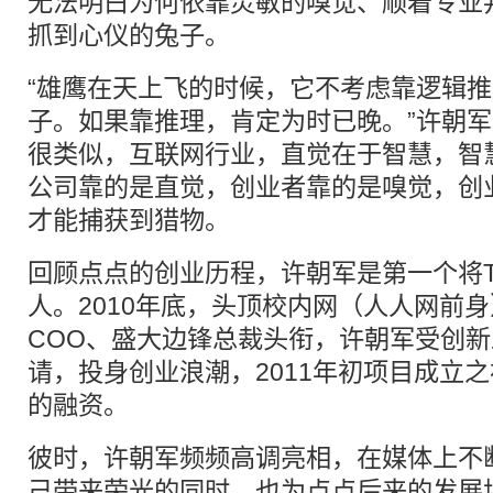
无法明白为何依靠灵敏的嗅觉、顺着专业
抓到心仪的兔子。
“雄鹰在天上飞的时候，它不考虑靠逻辑
子。如果靠推理，肯定为时已晚。”许朝
很类似，互联网行业，直觉在于智慧，智
公司靠的是直觉，创业者靠的是嗅觉，创
才能捕获到猎物。
回顾点点的创业历程，许朝军是第一个将Tu
人。2010年底，头顶校内网（人人网前
COO、盛大边锋总裁头衔，许朝军受创
请，投身创业浪潮，2011年初项目成立
的融资。
彼时，许朝军频频高调亮相，在媒体上不
己带来荣光的同时，也为点点后来的发展