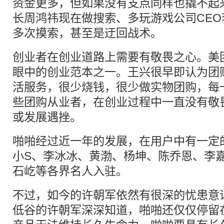
资金更多，但如果没有支点同样也撬不起来
长周鸿祎现在做搜索、多玩游戏公司CEO
多次摸索，甚至是迂回战术。
创业者在创业道路上需要有敬畏之心。美
眼中的创业范本之一。王兴很早即认为团
活服务，很少烧钱，很少做实物团购，每
些团购从业者，在创业过程中一直没有敬
或发展遇挫。
啪啪经过近一年的发展，在用户中有一定
小S、李冰冰、黄渤、杨坤、陈乔恩、李
石屹等各界名人入驻。
不过，如今的许朝军依然有很深的忧患意
低谷的许朝军深深知道，啪啪还仅仅停留在