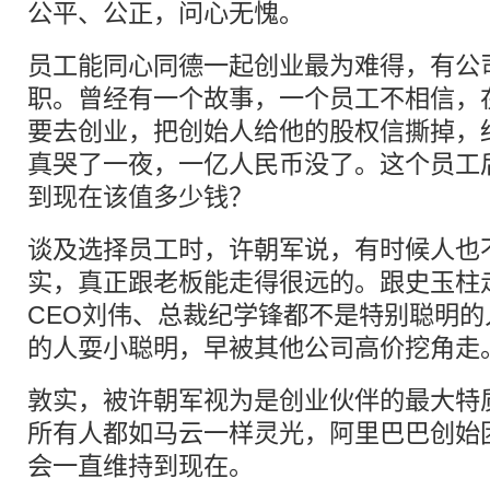
公平、公正，问心无愧。
员工能同心同德一起创业最为难得，有公
职。曾经有一个故事，一个员工不相信，
要去创业，把创始人给他的股权信撕掉，
真哭了一夜，一亿人民币没了。这个员工
到现在该值多少钱？
谈及选择员工时，许朝军说，有时候人也
实，真正跟老板能走得很远的。跟史玉柱
CEO刘伟、总裁纪学锋都不是特别聪明
的人耍小聪明，早被其他公司高价挖角走
敦实，被许朝军视为是创业伙伴的最大特
所有人都如马云一样灵光，阿里巴巴创始
会一直维持到现在。