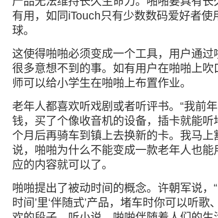
产品无法维持长久生命力。啪啪要具有长
有用，如同iTouch只有少数数码爱好者使用
球。
这使得啪啪必须变成一个工具，用户通过
很多意想不到的事。如有用户在啪啪上吹
师可以给小学生在啪啪上布置作业。
老年人都喜欢听戏剧或者听评书。“我前年
钱，买了个像收音机的设备，插卡就能听
个月后再骑车到镇上去换新的卡。我马上
说，啪啪为什么不能变成一款老年人也能
应的内容就可以了。
啪啪提出了被动时间的概念。许朝军说，“
时间’里‘伴随式’产品，堵车时你可以听
欢的段子，听小说，啪啪伴随着人们的生