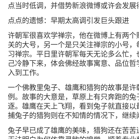
点当时低调，并借势新浪微博或许会发展
点点的遗憾：早期太高调引发巨头跟进
许朝军很喜欢学禅宗，他在微博上有两个
关的大号，另一个是只关注禅宗的小号，
习禅宗。平日里许朝军每天无论多么忙，
己冷静下来，体会佛经故事寓意、品位哲
入到工作。
一个佛教里兔子、雄鹰和猎狗的故事是许
例。故事的大意是，草原上有只奔跑的兔
逐。雄鹰在天上飞翔，看到兔子就直接以
捕兔子的猎狗则在不知情的情况下，继续
兔子早已成了雄鹰的美味，猎狗还在苦苦