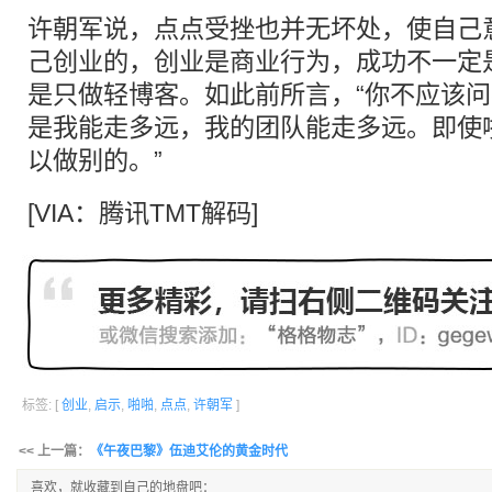
许朝军说，点点受挫也并无坏处，使自己
己创业的，创业是商业行为，成功不一定
是只做轻博客。如此前所言，“你不应该
是我能走多远，我的团队能走多远。即使
以做别的。”
[VIA：腾讯TMT解码]
标签: [
创业
,
启示
,
啪啪
,
点点
,
许朝军
]
<< 上一篇：
《午夜巴黎》伍迪艾伦的黄金时代
喜欢，就收藏到自己的地盘吧：