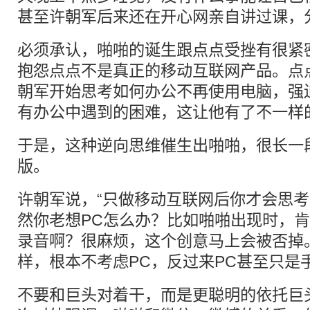
甚至许朝军后来还在开心网亲自讲过课，
必须承认，啪啪的诞生跟点点受挫有很紧
抱怨点点不是真正的移动互联网产品。点
朝军开始思考如何办公不再使用电脑，强
有办公中遇到的困难，这让他有了不一样
于是，这种逆向思维催生出啪啪，很长一段
版。
许朝军说，“只做移动互联网后你才会思
然你老想PC怎么办？比如啪啪出现时，肯
录音啊？很麻烦，这个创意马上会被否掉
样，根本不考虑PC，反过来PC甚至只是
不要和巨头对着干，而是更聪明的依托巨