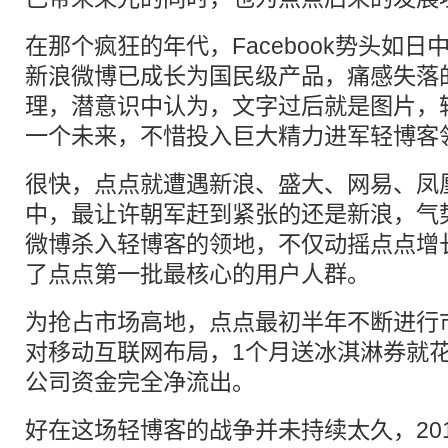
在那个疯狂的年代，Facebook势头如
新浪微博已成长为国民级产品，痛感失落
理，潜意识中认为，文字过后就是图片，
一个未来，不惜投入巨大精力进军轻博客
很快，点点就遭遇新浪、盛大、网易、凤
中，最让许朝军赶到紧张的还是新浪，气
微博杀入轻博客的领地，不仅动摇点点增
了点点第一批最核心的用户人群。
为抢占市场高地，点点最初半年不断进行
对移动互联网布局，1个月送冰淇淋券就花
公司资金完全净流出。
好在这场轻博客的战争并未持续太久，20