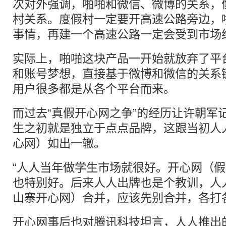
次对外强调，啪啪和微信、微博的关系，
村关系。度假村一定要开高速公路旁边，
事情，再建一个高速公路一定会受到市场
实际上，啪啪这块产品一开始就放弃了平
和账号梦想，直接基于微博和微信的关系链
用户很多都是从各个平台而来。
而过去“真假开心网之争”的经历让许朝军
生之初就是独立于点点品牌，这跟当初人
心网）如出一辙。
“人人当年做学生市场就很好。开心网（
也特别好。后来人人出牌也是个教训，人
山寨开心网）合并，应该先别合并，各打
开心网事后也对腾讯科技坦言，人人推出