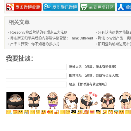
发条微博收藏
发到腾讯微博
转到豆瓣社区
收
相关文章
Roseonly粉丝营销的引爆点三大法则
只有认清趋势才能赚
乔布斯回归苹果后的内部演讲谈营销：Think Different
腾讯Tony谈产品：
产品世界观：你不知道的张小龙
陌陌登陆纳斯达克市
我要扯淡：
尊姓大名 【必填，潜水有碍健康】
邮箱地址 【必填，但胡写也没人管】
站点 【暂时没有就空着吧】