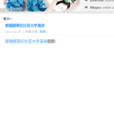
Emerson:
online
Milagro:
online c
Esperanza:
sofo
startguthaben...
‘复兴’»
郭德纲哥伦比亚大学演讲
2012-11-25 | 所属分类 [
视频
]
郭德纲
哥伦比亚大学
演讲
视频：