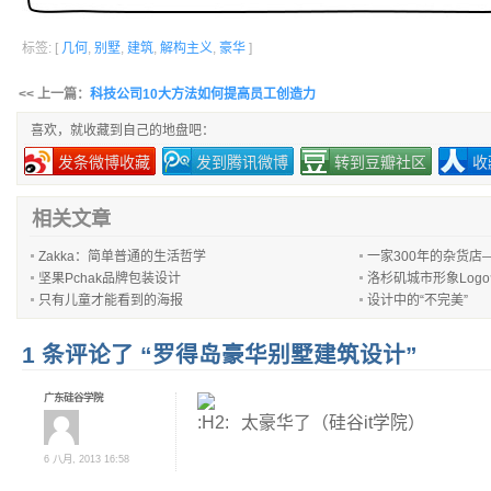
标签: [
几何
,
别墅
,
建筑
,
解构主义
,
豪华
]
<< 上一篇：
科技公司10大方法如何提高员工创造力
喜欢，就收藏到自己的地盘吧：
发条微博收藏
发到腾讯微博
转到豆瓣社区
收
相关文章
Zakka：简单普通的生活哲学
一家300年的杂货店
坚果Pchak品牌包装设计
洛杉矶城市形象Log
只有儿童才能看到的海报
设计中的“不完美”
1 条评论了 “罗得岛豪华别墅建筑设计”
广东硅谷学院
太豪华了（硅谷it学院）
6 八月, 2013 16:58