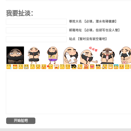
我要扯淡：
尊姓大名 【必填，潜水有碍健康】
邮箱地址 【必填，但胡写也没人管】
站点 【暂时没有就空着吧】