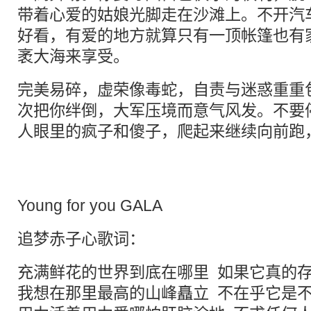
带着心爱的姑娘光脚走在沙滩上。不开汽
好看，有爱的地方就算只有一顶帐篷也有
袤大海来享受。
完美易碎，虚荣像毒蛇，自责与迷惑重重
次把你绊倒，大军压境而意气风发。不要
人眼里的疯子和傻子，爬起来继续向前跑
Young for you GALA
追梦赤子心歌词：
充满鲜花的世界到底在哪里 如果它真的
我想在那里最高的山峰矗立 不在乎它是