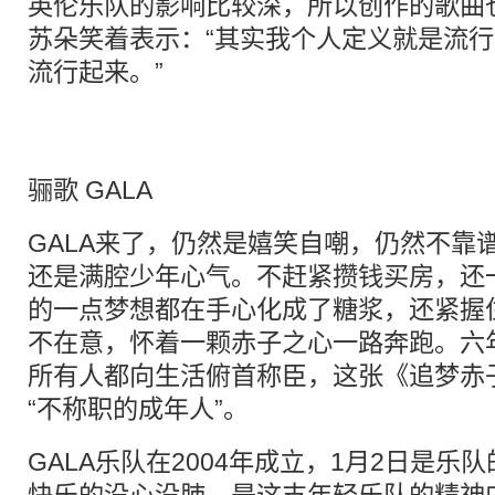
英伦乐队的影响比较深，所以创作的歌曲
苏朵笑着表示：“其实我个人定义就是流
流行起来。”
骊歌 GALA
GALA来了，仍然是嬉笑自嘲，仍然不靠
还是满腔少年心气。不赶紧攒钱买房，还
的一点梦想都在手心化成了糖浆，还紧握
不在意，怀着一颗赤子之心一路奔跑。六
所有人都向生活俯首称臣，这张《追梦赤
“不称职的成年人”。
GALA乐队在2004年成立，1月2日是