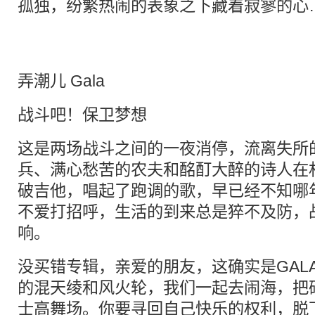
孤独，纷繁热闹的表象之下藏着寂寥的心
弄潮儿 Gala
战斗吧！保卫梦想
这是两场战斗之间的一夜消停，流离失所
兵、满心愁苦的农夫和酩酊大醉的诗人在
破吉他，唱起了跑调的歌，早已经不知哪
不爱打招呼，生活的到来总是猝不及防，
响。
没买错专辑，亲爱的朋友，这确实是GAL
的混天绫和风火轮，我们一起去闹海，把
士高舞场。你要寻回自己快乐的权利，脱