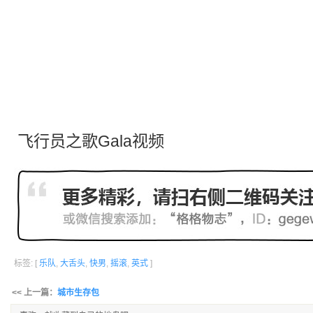
飞行员之歌Gala视频
标签: [
乐队
,
大舌头
,
快男
,
摇滚
,
英式
]
<< 上一篇：
城市生存包