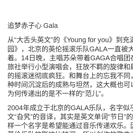
追梦赤子心 Gala
从“
大舌头
英文”的《Young for you
园》，北京的英伦摇滚乐队GALA一直被
着。14日晚，主唱苏朵带着GAGA合唱
旅社举行小型演唱会，狂放不羁的旋律和
的摇滚迷彻底疯狂。和舞台上的忘我不同
种时间沉淀后的成熟与坦然，这大概也可
为何传递出的是不一样的“范儿”。
2004年成立于北京的GALA乐队，名字
文“旮旯”的音译，其实是英文单词“节日”
样一个名字是希望能通过音乐传递欢乐。