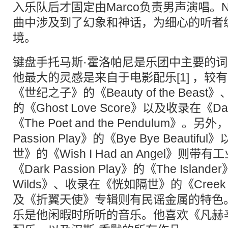
入乐队后才固定由Marco负责男声演唱。Ni
曲中涉及到了幻象和神话，为细心的听者
境。
键盘手托马斯·霍洛帕尼是乐团中主要的
他最大的灵感是来自于电影配乐[1] ，较
《世纪之子》的《Beauty of the Bea
的《Ghost Love Score》以及收录在《Dark
《The Poet and the Pendulum》。另
Passion Play》的《Bye Bye Beaut
世》的《Wish I Had an Angel》
《Dark Passion Play》的《The Islander
Wilds》、收录在《恍如隔世》的《Creek Ma
及《折翼天使》专辑则有民谣金属的特色
乐是他闲暇时所听的音乐。他喜欢《凡赫