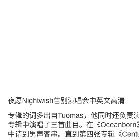
夜愿Nightwish告别演唱会中英文高清
专辑的词多出自Tuomas，他同时还负
专辑中演唱了三首曲目。在《Oceanborn》和
中请到男声客串。直到第四张专辑《Century 