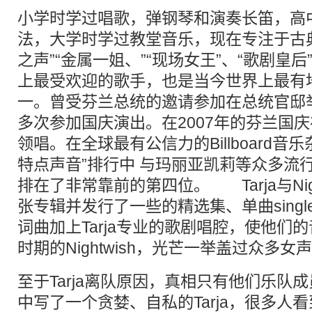
小学时学过唱歌，弹钢琴和演奏长笛，高
法，大学时学过教堂音乐，现在专注于古
之声”“金属一姐、”“现场女王”、“歌剧皇后”
上最受欢迎的歌手，也是当今世界上最有
一。曾受芬兰总统的邀请参加在总统官邸
多次参加国庆演出。在2007年的芬兰国庆礼
领唱。在全球最有公信力的Billboard音
特点声音”排行中 与玛丽亚凯莉等众多流行歌
排在了非常靠前的第四位。 Tarja与Nigh
张专辑并发行了一些的精选集、单曲single等
词曲加上Tarja专业的歌剧唱腔，使他们的音
时期的Nightwish，光芒一举盖过众多女
至于Tarja离队原因，真相只有他们乐队成
中写了一个贪婪、自私的Tarja，很多人