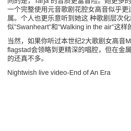
同的是，Tarja 的音质更富冒险。她更
一个完整使用元音歌剧花腔女高音似乎更
属。个人也更乐意听到她这 种歌剧层次
似”Swanheart”和”Walking in the air
当然，如果你听过本世纪2大歌剧女高音Maria C
flagstad会领略到更精深的唱腔，但在金属
的还真不多。
Nightwish live video-End of An Era