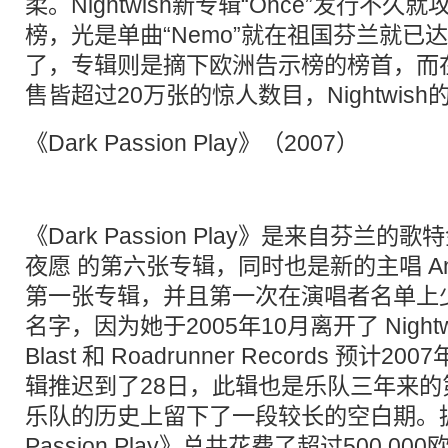
柔。Nightwish新专辑“Once”发行不
榜，光是单曲“Nemo”就在祖国芬兰就已
了，专辑则是摘下欧洲告示榜的榜首，而
售皆超过20万张的惊人数目，Nightwis
《Dark Passion Play》（2007）
《Dark Passion Play》是来自芬兰的歌特金
夜愿 的第六张专辑，同时也是新的主唱 Anett
第一张专辑，并且第一次在演唱者名单上少了 Ta
名字，因为她于2005年10月离开了 Nightwi
Blast 和 Roadrunner Records 预计
辑推迟到了28日，此辑也是乐队三年来
乐队的历史上留下了一段较长的空白期。据
Passion Play》总共花费了超过500,