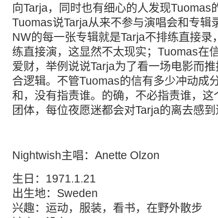
向Tarja，同时也有细心的人发现Tuom
Tuomas说Tarja从来不参与演唱会和
NW的每一张专辑就是Tarja不排练直接
练直接演，这显然不太现实；Tuomas在信
爱财，举例说说Tarja为了看一场电影而
合逻辑。不管Tuomas的信有多少冲动成分
和，没有指责谁。的确，不必指责谁，这
团体，每位夜愿迷都会对Tarja的离去感
Nightwish主唱：Anette Olzon
生日：1971.1.21
出生地：Sweden
兴趣：运动，服装，看书，在野外散步