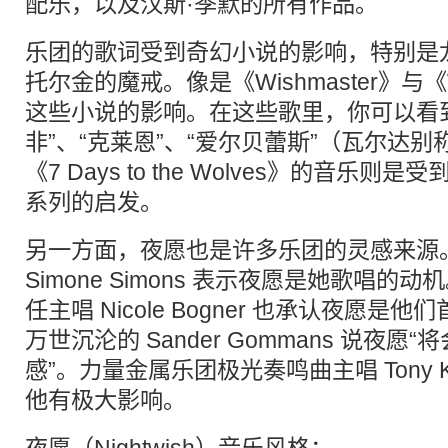
配乐，以及汉斯·季默的所有作品。
乐团的歌词受到奇幻小说的影响，特别是龙枪
托尔金的魔戒。像是《Wishmaster》与《W
这些小说的影响。在这些歌里，你可以看到
非”、“克莱恩”、“爱尔贝蕾斯”（瓦尔达
《7 Days to the Wolves》的音乐
系列的启发。
另一方面，夜愿也是许多乐团的灵感来源
Simone Simons 表示夜愿是她歌唱的动
任主唱 Nicole Bogner 也承认夜愿
万世沉沦的 Sander Gommans 说夜
感”。力量金属乐团极光奏鸣曲主唱 Tony 
他有极大影响。