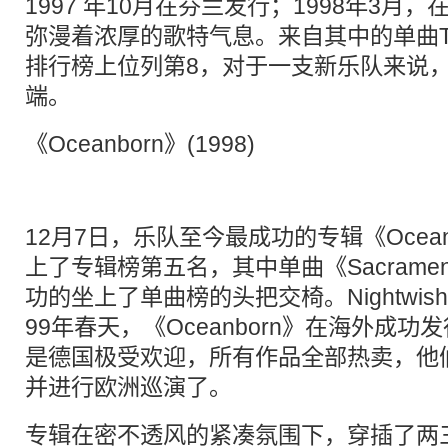
1997 年10月在芬兰发行；1998年3月
弥漫着浓厚的歌特气息。来自其中的单曲The 
排行榜上位列第8，对于一支新乐队来说
端。
《Oceanborn》(1998)
12月7日，乐队至今最成功的专辑《Ocea
上了专辑榜第五名，其中单曲《Sacrament of
功的坐上了单曲榜的头把交椅。Nightwi
99年春天，《Oceanborn》在海外成
是德国极受欢迎，所有作品全部热卖，他
并进行欧洲巡演了。
专辑在密不透风的紧凑氛围下，穿插了两