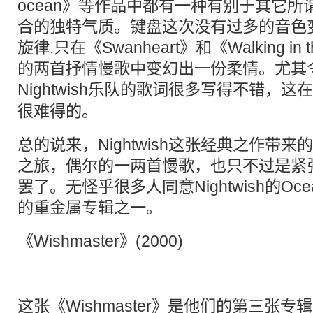
ocean》等作品中都有一种有别于其它所谓女声G
合的独特气质。键盘这次没有过多的音色
旋律.只在《Swanheart》和《Walking in
的两首抒情慢歌中变幻出一份柔情。尤其
Nightwish乐队的歌词很多写得不错，这
很难得的。
总的说来，Nightwish这张经典之作带
之旅，偶尔的一两首慢歌，也只不过是紧
罢了。无怪乎很多人同意Nightwish的Ocea
的重金属专辑之一。
《Wishmaster》(2000)
这张《Wishmaster》是他们的第三张专