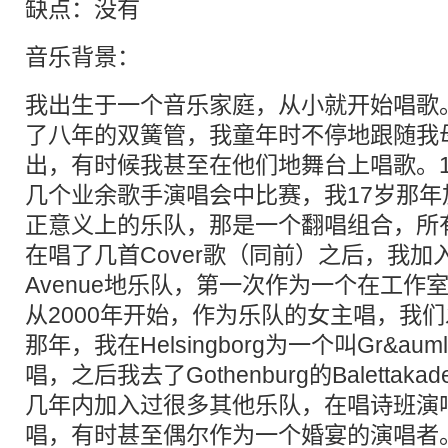
缺点：没有
音乐背景：
我出生于一个音乐家庭，从小就开始唱歌
了八年的双簧管，我童年时不停地跟随我
出，有时候我甚至在他们地舞台上唱歌。
几个业余歌手演唱会中比赛，我17岁那
正意义上的乐队，那是一个翻唱组合，所
在唱了几首Cover歌（同前）之后，我加入
Avenue地乐队，第一次作为一个在工作
从2000年开始，作为乐队的女主唱，我们
那年，我在Helsingborg为一个叫Gr&aum
唱，之后我去了Gothenburg的Balettak
几年内加入过很多其他乐队，在唱诗班演
唱，有时甚至偶尔作为一个婚宴的演唱者。最