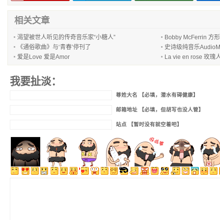
相关文章
渴望被世人听见的传奇音乐家“小糖人”
Bobby McFerrin 方
《通俗歌曲》与‘青春’停刊了
史诗级纯音乐AudioMa
爱是Love 爱是Amor
La vie en rose 玫瑰人
我要扯淡：
尊姓大名 【必填，潜水有碍健康】
邮箱地址 【必填，但胡写也没人管】
站点 【暂时没有就空着吧】