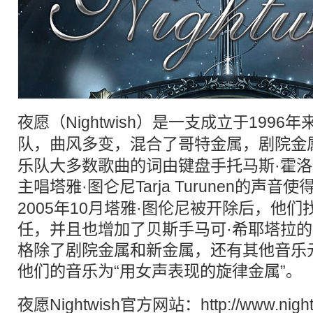
夜愿（Nightwish）是一支成立于1996
队，曲风多变，混合了
哥特
金属，剧院金
乐队大多数歌曲的词由键盘手托马斯·霍
主唱塔雅·图仑尼
Tarja
Turunen的声音
2005年10月塔雅·图伦尼被开除后，他们找到了
任，并且也增加了贝斯手马可·希耶塔拉
格除了剧院金属和新金属，还有其他音乐
他们的音乐为“用女声表现的旋律金属”。
夜愿Nightwish官方网站：http://www.night