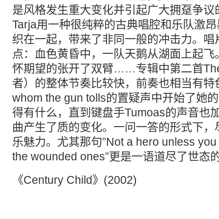
是风格发生重大变化并引起广大拥趸争议
Tarja用一种很纯粹的古典唱腔和乐队激
织在一起，带来了非同一般的冲击力。唱
点：血色黄昏中，一队天鹅从湖面上起飞
怀期望的张开了双臂……专辑中第二首The Ki
者）的整体节奏比较快，前奏也相当有特色
whom the gun tolls的置疑声中开
得有什么，直到键盘手Tumoas的声音
曲产生了质的变化。一问一答的形式下，尽现了
乐魅力。尤其那句”Not a hero unless you die
the wounded ones”更是一语道尽了世
《Century Child》(2002)