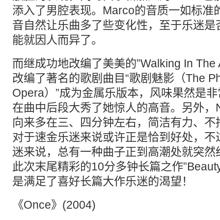
添入了男腔表现。Marco的音质一如标准的
音自然让乐曲多了些变化性，至于乐迷是否
能就因人而异了。
而继成功地改编了美美的”Walking In Th
改编了著名的歌剧曲目“歌剧魅影（The Phant
Opera）”成为金属乐版本，风味果然是非常的Ni
在曲中后段大秀了她惊人的高音。另外，Nig
向来多在三、四分钟左右，简洁有力、不
对于速金乐迷来说或许正是恰到好处，不
迷来说，总有一种曲子正到高潮处就突然
此次末尾精彩的10分多钟长篇之作”Beauty Of
是满足了喜好长篇大作乐迷的渴望！
《Once》(2004)