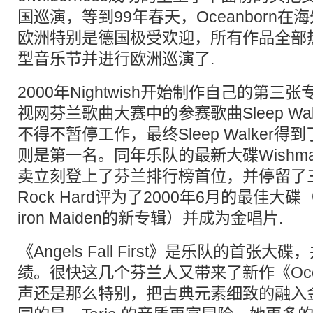
国巡演，等到99年春天，Oceanborn
欧洲特别是德国极受欢迎，所有作品全部
型音乐节并进行欧洲巡演了.
2000年Nightwish开始制作自己的第
视网芬兰歌曲大赛中的参赛歌曲Sleep Wa
不得不暂停工作，最终Sleep Walker
则是第一名。同年乐队的最新大碟Wishma
卖立刻登上了芬兰排行榜首位，并停留了
Rock Hard评为了2000年6月的最佳大碟（
iron Maiden的新专辑）并成为金唱片.
《Angels Fall First》是乐队的首张
绩。很快这几个芬兰人又带来了新作《Ocean
声还是那么特别，把古典元素细致的融入金属