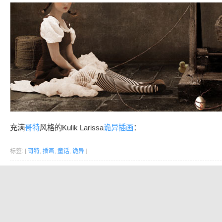
充满
哥特
风格的Kulik Larissa
诡异
插画
：
标签: [
哥特
,
插画
,
童话
,
诡异
]