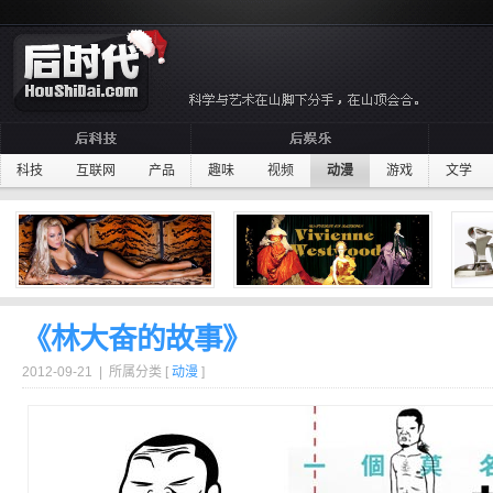
科技
互联网
产品
趣味
视频
动漫
游戏
文学
《林大奋的故事》
2012-09-21 | 所属分类 [
动漫
]