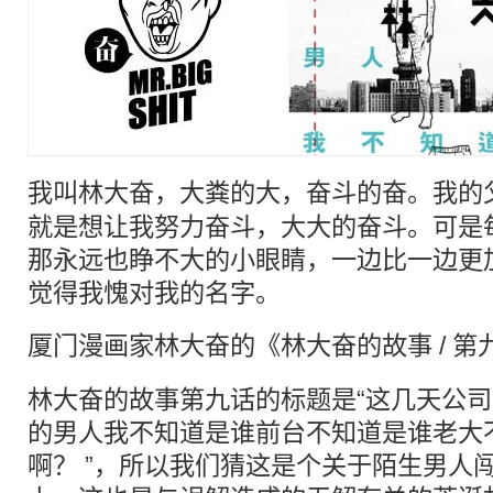
我叫
林大奋
，大粪的大，奋斗的奋。我的
就是想让我努力奋斗，大大的奋斗。可是
那永远也睁不大的小眼睛，一边比一边更
觉得我愧对我的名字。
厦门
漫画
家
林大奋
的《林大奋的故事 / 第
林大奋的故事第九话的标题是“这几天公
的男人我不知道是谁前台不知道是谁老大
啊？ ”，所以我们猜这是个关于陌生男人