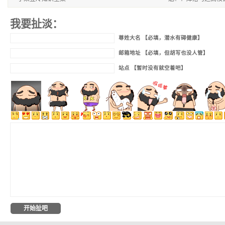
我要扯淡：
尊姓大名 【必填，潜水有碍健康】
邮箱地址 【必填，但胡写也没人管】
站点 【暂时没有就空着吧】