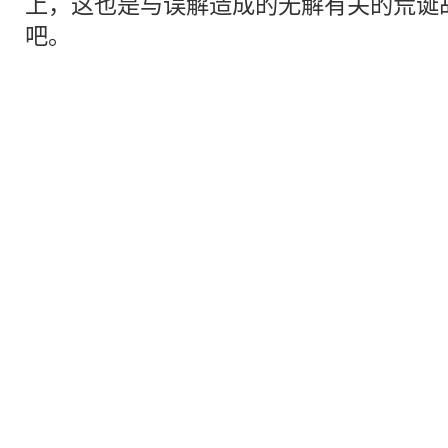
上，这也是与误解造成的无解有关的
荒诞
吧。