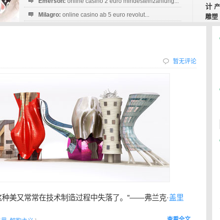
Emerson:
online casino 2 euro mindesteinzahlung...
计
产
Milagro:
online casino ab 5 euro revolut...
雕塑
Esperanza:
sofortüberweisung casino
startguthaben...
暂无评论
种美又常常在技术制造过程中失落了。”——弗兰克·
盖里
查看全文…