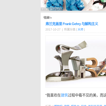
‘扭曲’»
弗兰克盖里 Frank Gehry 与解构主义
2017-10-27 | 所属分类 [
大师
]
“我喜欢在
建筑
过程中看不见的美，而这