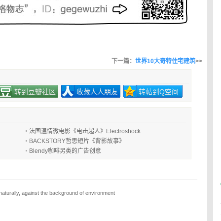
下一篇：
世界10大奇特住宅建筑
>>
转到豆瓣社区
收藏人人朋友
转帖到Q空间
法国温情微电影《电击超人》Electroshock
BACKSTORY哲思短片《背影故事》
Blendy咖啡另类的广告创意
aturally, against the background of environment