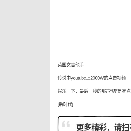
英国女吉他手
传说中youtube上2000W的点击视频
娱乐
一下，最后一秒的那声“切”是亮
[
后时代
]