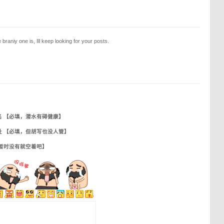
raniy one is, Ill keep looking for your posts.
名 【必填，潜水有碍健康】
址 【必填，但胡写也没人管】
【暂时没有就空着吧】