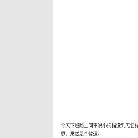
今天下班路上同事说小拇指没到无名
恩，果然是个傻逼。