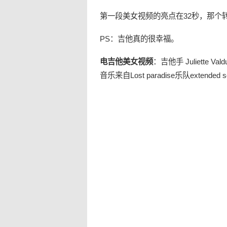
第一段
美女
视频的亮点在32秒，那个
PS：吉他真的很幸福。
电吉他
美女
视频
：吉他手 Juliette Valdu
音乐来自Lost paradise乐队extended sol