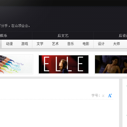
动漫
游戏
文学
艺术
音乐
电影
设计
大师