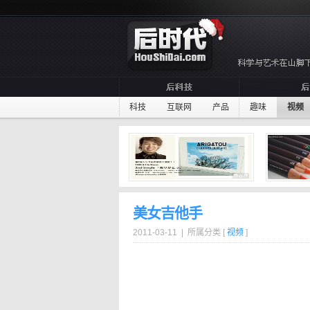
科技
互联网
产品
趣味
视频
美女吉他手
2011-03-11 | 所属分类 [
视频
]