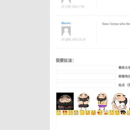
23 三月, 2011 7:55
Marnie
Now I know who the b
20 五月, 2011 21:14
我要扯淡：
尊姓大
邮箱地
站点 