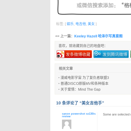
标签: [
娱乐
,
电吉他
,
美女
]
<< 上一篇：
Keeley Hazell 哈泽尔写真套图
喜欢，就收藏到自己的地盘吧：
发条微博收藏
发到腾讯微博
相关文章
漫威电影宇宙 为了复仇者联盟3
普通DISCO原版MV和各种版本
关于爱情：Mind The Gap
10 条评论了 “美女吉他手”
canon powershot sx130is
Some are selected n
review