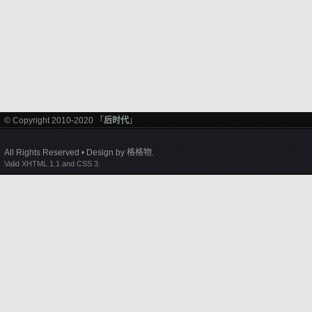
© Copyright 2010-2020 「
后时代
」
All Rights Reserved • Design by
格格物
.
Valid XHTML 1.1 and CSS 3.