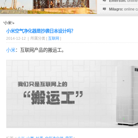
Emerson:
online
Milagro:
online c
Esperanza:
sofo
startguthaben...
‘小米’»
小米空气净化器是抄袭日本设计吗？
2014-12-12 | 所属分类 [
互联网
]
小米
：互联网产品的搬运工。