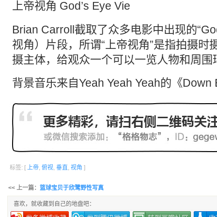
上帝
视角
God’s Eye Vie
Brian Carroll截取了众多电影中出现的“God’
视角
）片段，所谓“上帝视角”是指拍摄时
摄主体，给观众一个可以一览人物和周围
背景音乐来自Yeah Yeah Yeah的《Down
标签: [
上帝
,
俯视
,
垂直
,
视角
]
<< 上一篇：
篮球宝贝于欣鹭野性写真
喜欢，就收藏到自己的地盘吧：