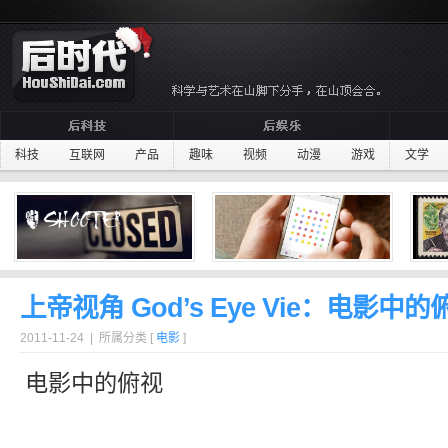
科技
互联网
产品
趣味
视频
动漫
游戏
文学
上帝视角 God’s Eye Vie：电影中的
2011-11-24 | 所属分类 [
电影
]
电影中的
俯视