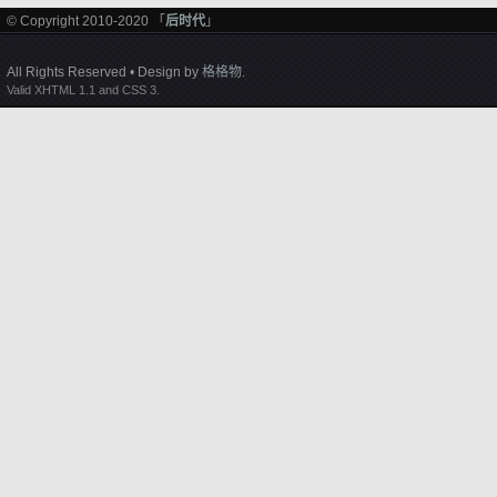
© Copyright 2010-2020 「
后时代
」
All Rights Reserved • Design by
格格物
.
Valid XHTML 1.1 and CSS 3.