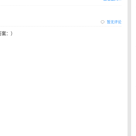
暂无评论
答案：）