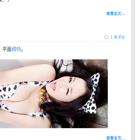
查看全文…
1 条评论
 ，平面
模特
。
查看全文…