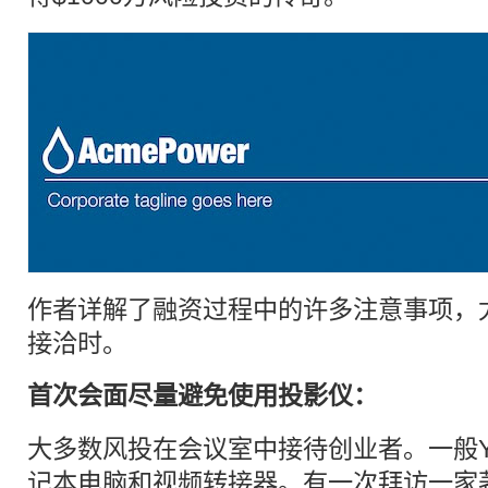
作者详解了
融资
过程中的许多注意事项，
接洽时。
首次会面尽量避免使用投影仪：
大多数风投在会议室中接待
创业
者。一般Y
记本电脑和视频转接器。有一次拜访一家著