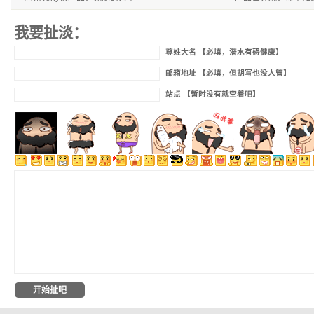
我要扯淡：
尊姓大名 【必填，潜水有碍健康】
邮箱地址 【必填，但胡写也没人管】
站点 【暂时没有就空着吧】