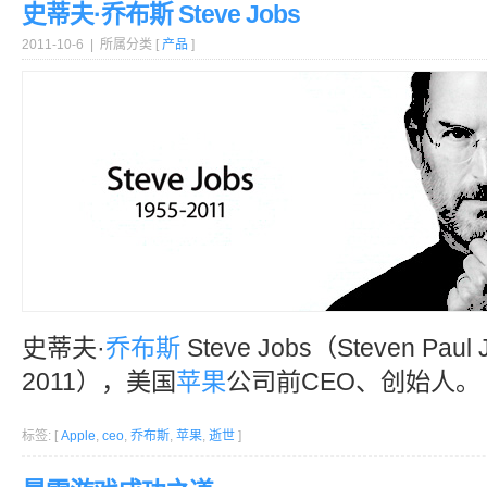
史蒂夫·乔布斯 Steve Jobs
2011-10-6 | 所属分类 [
产品
]
史蒂夫·
乔布斯
Steve Jobs（Steven Pau
2011），美国
苹果
公司前CEO、创始人。
标签: [
Apple
,
ceo
,
乔布斯
,
苹果
,
逝世
]