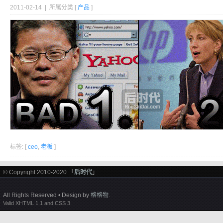
2011-02-14 | 所属分类 [
产品
]
标签: [
ceo
,
老板
]
© Copyright 2010-2020 「
后时代
」
All Rights Reserved • Design by
格格物
.
Valid XHTML 1.1 and CSS 3.