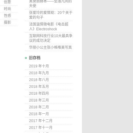
奥黛丽赫本——坠落凡间的
创意
天使
时尚
张爱玲的爱情观：20个关于
性感
爱的句子
摄影
法国温情微电影《电击超
人》Electroshock
互联网科技行业10大最具争
议的成功决定
华丽小公主张小格唯美写真
旧存档
2019 年十月
2018 年九月
2018 年八月
2018 年五月
2018 年四月
2018 年三月
2018 年二月
2018 年一月
2017 年十二月
2017 年十一月