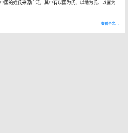
中国的姓氏来源广泛，其中有以国为氏、以地为氏、以官为
查看全文…