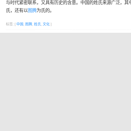
与时代紧密联系，又具有历史的含意。中国的姓氏来源广泛，其
氏，还有以
图腾
为氏的。
标签: [
中国
,
图腾
,
姓氏
,
文化
]