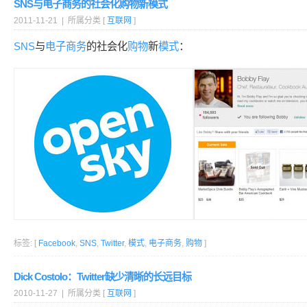
SNS与电子商务的社会化购物新模式
2011-11-21 | 所属分类 [
互联网
]
SNS
与
电子商务
的社会化
购物
新
模式
：
标签: [
Facebook
,
SNS
,
Twitter
,
模式
,
电子商务
,
购物
]
Dick Costolo：Twitter缺少清晰的长远目标
2010-11-27 | 所属分类 [
互联网
]