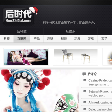
科技
互联网
产品
趣味
视频
动漫
游戏
文学
后评论
Casino Pride:
ca
free spins no ...
Sejarah Kuno:
I
weblog po...
Ahmed:
casino g
Dale:
casino ohne