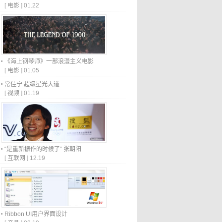
[
电影
]
01.22
《海上钢琴师》一部浪漫主义电影
[
电影
]
01.05
常佳宁 超级星光大道
[
视频
]
01.19
“是重新振作的时候了” 张朝阳
[
互联网
]
12.19
Ribbon UI用户界面设计