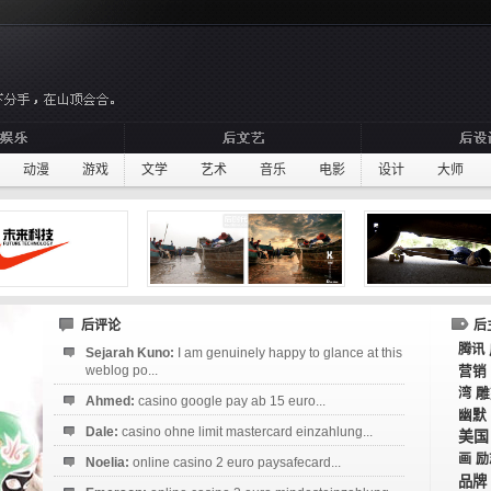
动漫
游戏
文学
艺术
音乐
电影
设计
大师
后评论
后
腾讯
Sejarah Kuno:
I am genuinely happy to glance at this
weblog po...
营销
湾
雕
Ahmed:
casino google pay ab 15 euro...
幽默
Dale:
casino ohne limit mastercard einzahlung...
美国
画
励
Noelia:
online casino 2 euro paysafecard...
品牌