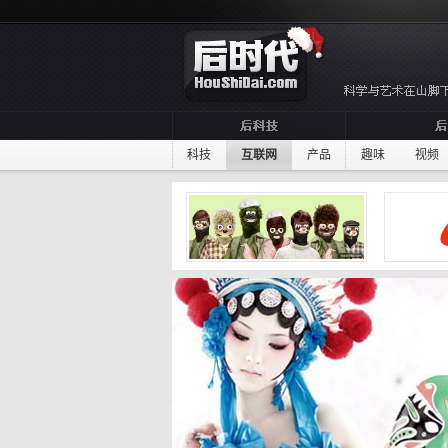
科技
互联网
产品
趣味
视频