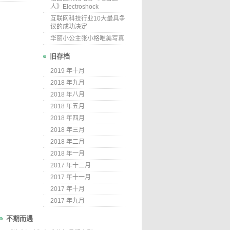
人》Electroshock
互联网科技行业10大最具争
议的成功决定
华丽小公主张小格唯美写真
旧存档
2019 年十月
2018 年九月
2018 年八月
2018 年五月
2018 年四月
2018 年三月
2018 年二月
2018 年一月
2017 年十二月
2017 年十一月
2017 年十月
2017 年九月
不期而遇