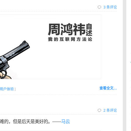
3 条评论
查看全文…
用户体验
]
2 条评论
难的，但是后天是美好的。——
马云