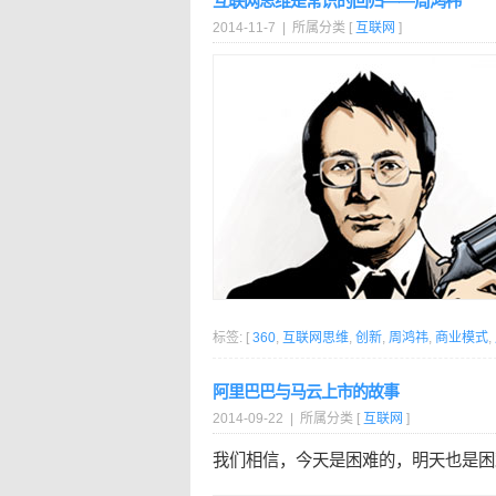
互联网思维是常识的回归——周鸿祎
2014-11-7 | 所属分类 [
互联网
]
标签: [
360
,
互联网思维
,
创新
,
周鸿祎
,
商业模式
,
阿里巴巴与马云上市的故事
2014-09-22 | 所属分类 [
互联网
]
我们相信，今天是困难的，明天也是困