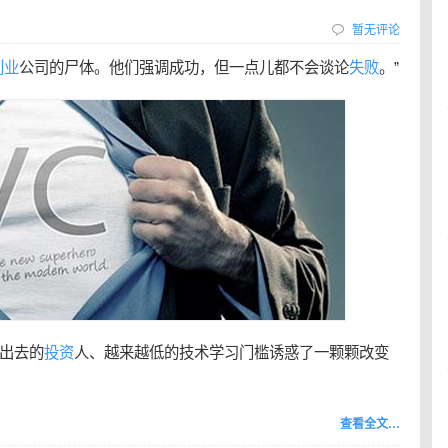
暂无评论
创业
公司的尸体。他们强调成功，但一点儿都不会谈论
失败
。”
出去的
投资
人、越来越低的技术学习门槛诱惑了一颗颗改变
查看全文…