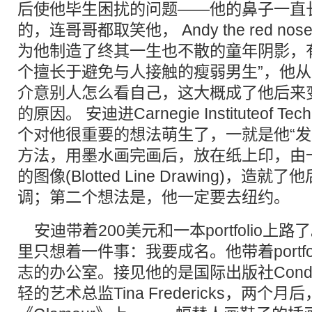
后使他毕生困扰的问题——他的鼻子一直
的，连哥哥都取笑他， Andy the red nos
为他制造了终其一生也不散的童年阴影，
个擅长于避免与人接触的瘦弱男生”，他
介意别人怎么看自己，这大概成了他后来
的原因。 安迪进Carnegie Instituteof T
个对他很重要的想法萌生了，一就是他“发
方法，用墨水画完画后，放在纸上印，由
的图像(Blotted Line Drawing)，
调；第二个想法是，他一定要去纽约。
安迪带着200美元和一本portfolio上
里只想着一件事：我要成名。他带着portfoli
志的办公室。接见他的是国际出版社Conde
轻的艺术总监Tina Fredericks，两