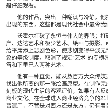
般仔细观看。
他的作品，突出一种嘲讽与冷静。他描
出现的东西，这些都是现代社会中最令我
沃霍尔打破了永恒与伟大的界限；打破
产、达达艺术和极少艺术、绘画与摄影、
给平庸添上悲剧色彩，使悲剧变得平淡无奇
象的等级制度，取消了规定“艺术”的专横
雪和下里巴人两种艺术。
他有一种直觉，能从数百万大众传媒递
找出他所要的那一张绘画原型。在制作完
刻板的现代生活的客观评价，如果有人反
商业文化。在全球进入商业经济竞争的21
普
遗产，不管是对西方还是东方，仍有着