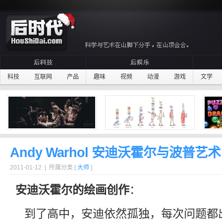
科技
互联网
产品
趣味
视频
动漫
游戏
文学
Andy Warhol 安迪沃霍尔与波普艺术
2011-01-12 | 所属分类 [
大师
]
安迪沃霍尔的绘画创作
：
到了高中，安迪依然孤独，每次问题都