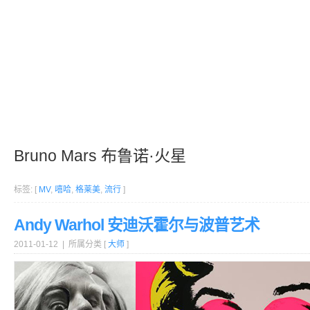
Bruno Mars 布鲁诺·火星
标签: [
MV
,
嘻哈
,
格莱美
,
流行
]
Andy Warhol 安迪沃霍尔与波普艺术
2011-01-12 | 所属分类 [
大师
]