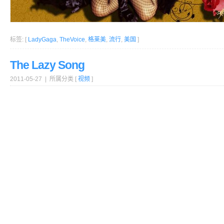
标签: [
LadyGaga
,
TheVoice
,
格莱美
,
流行
,
美国
]
The Lazy Song
2011-05-27 | 所属分类 [
视频
]