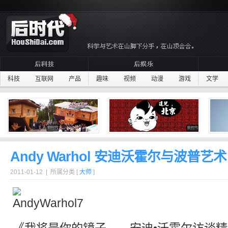
科技
互联网
产品
趣味
视频
动漫
游戏
文学
Andy Warhol 安迪沃霍尔与波普艺术
2011-01-12 | 所属分类 [
大师
]