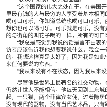
“这个国家的伟大之处在于，在美国开
里最有钱的人与最穷的人享受着基本相同
喝可口可乐，你知道总统也喝可口可乐，
想你也可以喝可乐。可乐就是可乐，没有
的与街角的叫花子喝的一样，所有的可口
“我总是感觉到我说的话是言不由衷的
访者应该告诉我他想要我说什么，我会一
的。我想这样真是太好了，因为我是如此
来任何要说的东西。”
“我从来没有不在状态，因为我从来没
尽管他是世界上最著名的社交动物，在
仍然让世人不能相信。他每天回到上东城
起，一只猫，两个菲律宾女佣，过着隐居
没有现代的器物，没有当代艺术品，只有