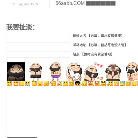
66aabb.COM ▇▇▇▇▇▇
24 三月, 2025 15:59
我要扯淡：
尊姓大名 【必填，潜水有碍健康】
邮箱地址 【必填，但胡写也没人管】
站点 【暂时没有就空着吧】