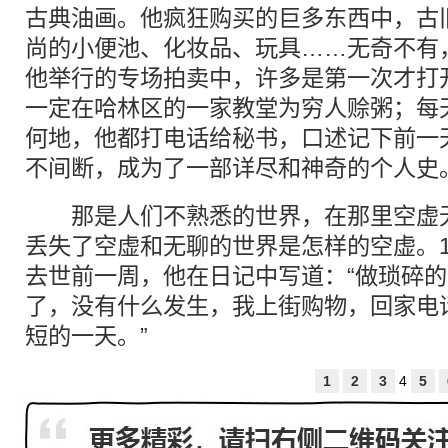
古典油画。他疯狂购买的巨多东西中，古
尚的小便池、化妆品、玩具……无奇不有
他举行的专场拍卖中，许多是第一次才打
一定在哈林区的一家教堂为穷人赊粥；每
何地，他都打电话给秘书，口述记下前一
不间断，成为了一部详尽和神奇的个人史
那是人们不熟悉的世界，在那里空虚无
丢失了空虚和无聊的世界是怎样的空虚。19
去世前一周，他在日记中写道：“做琐碎
了，没有什么发生，我上街购物，回家电
短的一天。”
1
2
3
4
5