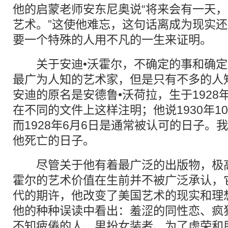
他的启蒙老师安东尼奥说“将来会有一天
艺术。”这使他难忘，这句话离成为现实
要一个特殊的人用不凡的一生来证明。
关于安迪•沃霍尔，不确定的事和确定
最广为人知的艺术家，但是只有不多的人
安迪的原名是安德鲁•沃荷拉，生于1928年
在不同的文件上这样注明；他说1930年1
而1928年6月6日是通常被认可的日子。
他死亡的日子。
尽管关于他有着最广泛的出版物，极高
霍尔的艺术价值在生前并不被广泛承认，
代的期许，他改变了美国艺术的现实和理
他的种种误读中看出：羞涩的同性恋、疯
不知疲倦的人、男扮女装者、为了虚荣和