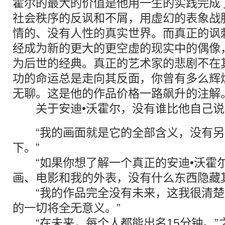
霍尔的最大的价值是他用一生的实践完成
社会秩序的反讽和不屑，用虚幻的表象战
情的、没有人性的真实世界。而真正的讽
经成为新的更大的更空虚的现实中的偶像
为后世的经典。真正的艺术家的悲剧不在
功的命运总是走向其反面，你曾有多么辉
无聊。这是他的作品价格一路飙升的注解
关于安迪•沃霍尔，没有谁比他自己说
“我的画面就是它的全部含义，没有另
下。”
“如果你想了解一个真正的安迪•沃霍
画、电影和我的外表，没有什么东西隐藏
“我的作品完全没有未来，这我很清楚
的一切将全无意义。”
“在未来，每个人都能出名15分钟。”