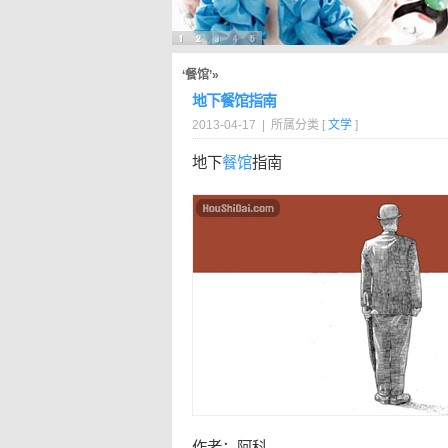
‘餐馆’»
地下餐馆指南
2013-04-17 | 所属分类 [
文学
]
地下
餐馆
指南
作者：阿科