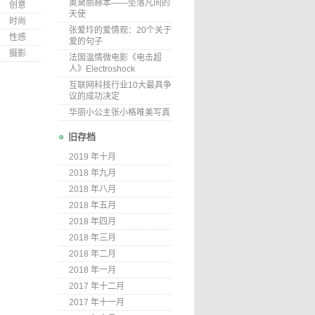
奥黛丽赫本——坠落凡间的
创意
天使
时尚
张爱玲的爱情观：20个关于
性感
爱的句子
摄影
法国温情微电影《电击超
人》Electroshock
互联网科技行业10大最具争
议的成功决定
华丽小公主张小格唯美写真
旧存档
2019 年十月
2018 年九月
2018 年八月
2018 年五月
2018 年四月
2018 年三月
2018 年二月
2018 年一月
2017 年十二月
2017 年十一月