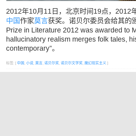
2012年10月11日，北京时间19点，2012
中国
作家
莫言
获奖。诺贝尔委员会给其的颁奖词
Prize in Literature 2012 was awarded to 
hallucinatory realism merges folk tales, hi
contemporary”。
标签: [
中国
,
小说
,
莫言
,
诺贝尔奖
,
诺贝尔文学奖
,
魔幻现实主义
]