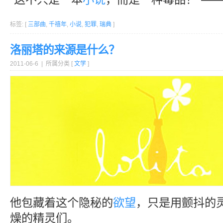
标签: [
三部曲
,
千禧年
,
小说
,
犯罪
,
瑞典
]
洛丽塔的来源是什么？
2011-06-6 | 所属分类 [
文学
]
他包藏着这个隐秘的
欲望
，只是用颤抖的
燥的精灵们。