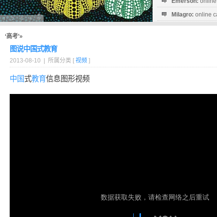
Emerson:
online
Milagro:
online c
Esperanza:
sofo
startguthaben...
‘高考’»
图说中国式教育
2013-08-10 | 所属分类 [
视频
]
中国
式
教育
信息图形视频