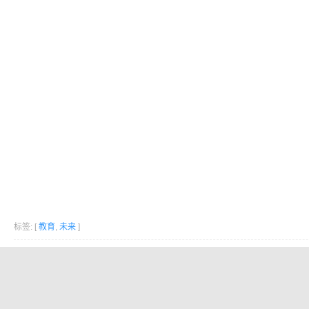
标签: [
教育
,
未来
]