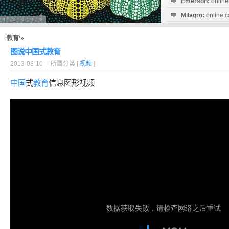
Emerson:
online
Milagro:
online c
Esperanza:
sofo
startguthaben...
‘教育’»
图说中国式教育
2013-08-10 | 所属分类 [
视频
]
中国
式
教育
信息图形视频