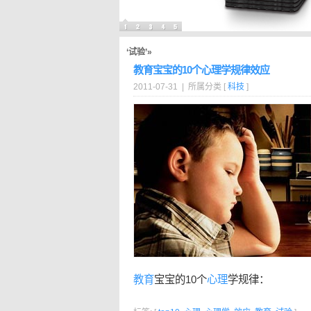
‘试验’»
教育宝宝的10个心理学规律效应
2011-07-31 | 所属分类 [
科技
]
教育
宝宝的10个
心理
学规律：