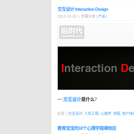
交互设计 Interaction Design
2011-10-29 | 所属分类 [
产品
]
一.
交互设计
是什么
？
标签: [
交互设计
,
人机工程
,
心理学
,
流程
,
用户体
教育宝宝的10个心理学规律效应