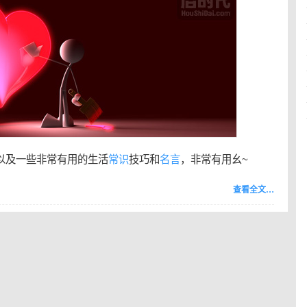
以及一些非常有用的生活
常识
技巧和
名言
，非常有用幺~
查看全文…