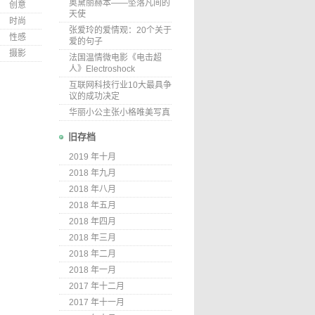
奥黛丽赫本——坠落凡间的
创意
天使
时尚
张爱玲的爱情观：20个关于
性感
爱的句子
摄影
法国温情微电影《电击超
人》Electroshock
互联网科技行业10大最具争
议的成功决定
华丽小公主张小格唯美写真
旧存档
2019 年十月
2018 年九月
2018 年八月
2018 年五月
2018 年四月
2018 年三月
2018 年二月
2018 年一月
2017 年十二月
2017 年十一月