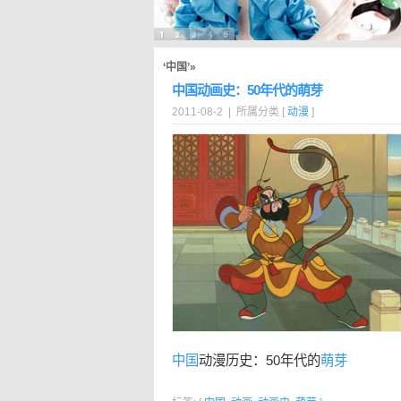
‘中国’»
中国动画史：50年代的萌芽
2011-08-2 | 所属分类 [
动漫
]
中国
动漫历史：50年代的
萌芽