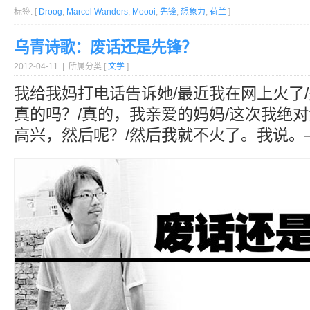
标签: [
Droog
,
Marcel Wanders
,
Moooi
,
先锋
,
想象力
,
荷兰
]
乌青诗歌：废话还是先锋？
2012-04-11 | 所属分类 [
文学
]
我给我妈打电话告诉她/最近我在网上火了
真的吗？/真的，我亲爱的妈妈/这次我绝对
高兴，然后呢？/然后我就不火了。我说。