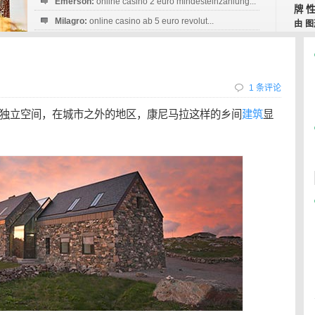
Emerson:
online casino 2 euro mindesteinzahlung...
牌
Milagro:
online casino ab 5 euro revolut...
由
图
Esperanza:
sofortüberweisung casino
startguthaben...
1 条评论
独立空间，在城市之外的地区，康尼马拉这样的乡间
建筑
显