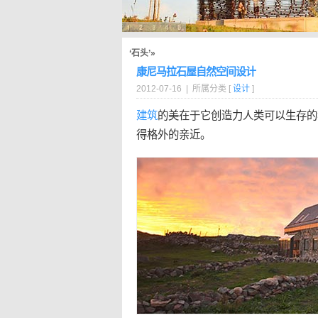
‘石头’»
康尼马拉石屋自然空间设计
2012-07-16 | 所属分类 [
设计
]
建筑
的美在于它创造力人类可以生存的
得格外的亲近。